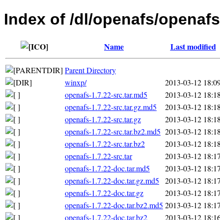
Index of /dl/openafs/openafs
Name
Last modified
Parent Directory
winxp/
2013-03-12 18:0
openafs-1.7.22-src.tar.md5
2013-03-12 18:1
openafs-1.7.22-src.tar.gz.md5
2013-03-12 18:1
openafs-1.7.22-src.tar.gz
2013-03-12 18:1
openafs-1.7.22-src.tar.bz2.md5
2013-03-12 18:1
openafs-1.7.22-src.tar.bz2
2013-03-12 18:1
openafs-1.7.22-src.tar
2013-03-12 18:1
openafs-1.7.22-doc.tar.md5
2013-03-12 18:1
openafs-1.7.22-doc.tar.gz.md5
2013-03-12 18:1
openafs-1.7.22-doc.tar.gz
2013-03-12 18:1
openafs-1.7.22-doc.tar.bz2.md5
2013-03-12 18:1
openafs-1.7.22-doc.tar.bz2
2013-03-12 18:1