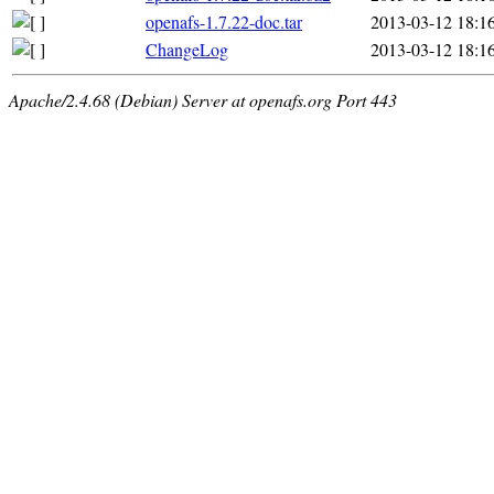
openafs-1.7.22-doc.tar
2013-03-12 18:1
ChangeLog
2013-03-12 18:1
Apache/2.4.68 (Debian) Server at openafs.org Port 443