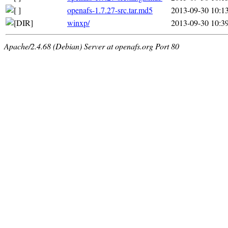
openafs-1.7.27-src.tar.md5
2013-09-30 10:1
winxp/
2013-09-30 10:3
Apache/2.4.68 (Debian) Server at openafs.org Port 80