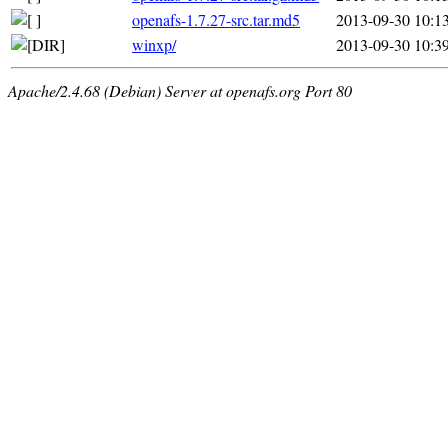
openafs-1.7.27-src.tar.md5
2013-09-30 10:1
winxp/
2013-09-30 10:3
Apache/2.4.68 (Debian) Server at openafs.org Port 80